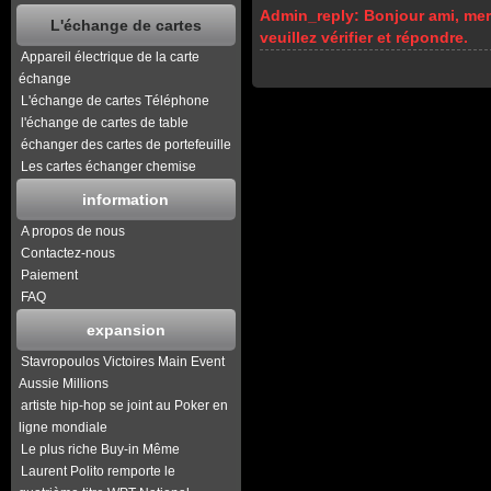
Admin_reply:
Bonjour ami, mer
L'échange de cartes
veuillez vérifier et répondre.
Appareil électrique de la carte
échange
L'échange de cartes Téléphone
l'échange de cartes de table
échanger des cartes de portefeuille
Les cartes échanger chemise
information
A propos de nous
Contactez-nous
Paiement
FAQ
expansion
Stavropoulos Victoires Main Event
Aussie Millions
artiste hip-hop se joint au Poker en
ligne mondiale
Le plus riche Buy-in Même
Laurent Polito remporte le