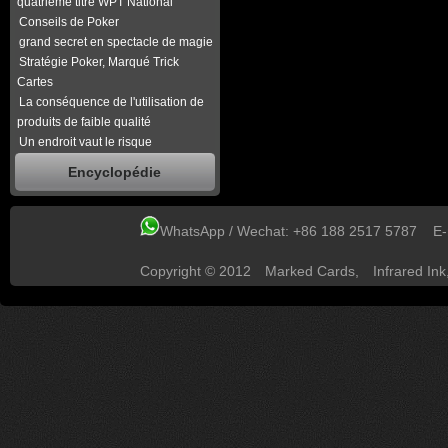
quatrième titre WPT National
Conseils de Poker
grand secret en spectacle de magie
Stratégie Poker, Marqué Trick
Cartes
La conséquence de l'utilisation de
produits de faible qualité
Un endroit vaut le risque
Encyclopédie
WhatsApp / Wechat: +86 188 2517 5787 E
Copyright © 2012
Marked Cards
,
Infrared Ink