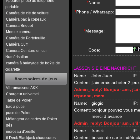
Appareil photo de téléphone
*
Name:
portable
*
Phone / Whatsapp:
Caméra de clé de voiture
Caméra bac à copeaux
Caméra Briquet
*
Message:
Montre caméra
Caméra de Portefeuille
Caméra Cuff
Code:
Caméra Ceinture en cuir
Numérisation
caméra à balayage de bo?te de
LASSEN SIE EINE NACHRICHT
cigarette
Name:
John Juan
IP:
Accessoires de jeux
Content:
j'aimerais acheter 2 jeux
Vibromasseur AKK
Admin_reply:
Bonjour ami, j'a
Chargeur universel
réponse, merci
Table de Poker
Name:
giogio
IP:
bac à puce
Content:
bonjour pouvez vous me d
puce de Poker
merci d avance
Mélangeur de cartes de Poker
Admin_reply:
Bonjour ami, s'il
dés
Name:
franck
IP:
morceau d'oreille
Content:
besoin de carte indétecta
6 Deck Blackjack chaussures